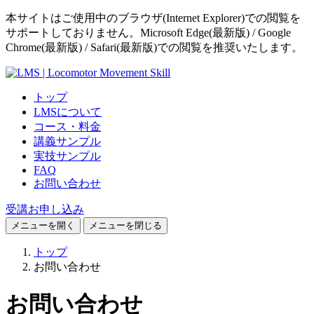
本サイトはご使用中のブラウザ(Internet Explorer)での閲覧を
サポートしておりません。Microsoft Edge(最新版) / Google
Chrome(最新版) / Safari(最新版)での閲覧を推奨いたします。
トップ
LMSについて
コース・料金
講義サンプル
実技サンプル
FAQ
お問い合わせ
受講お申し込み
メニューを開く
メニューを閉じる
トップ
お問い合わせ
お問い合わせ