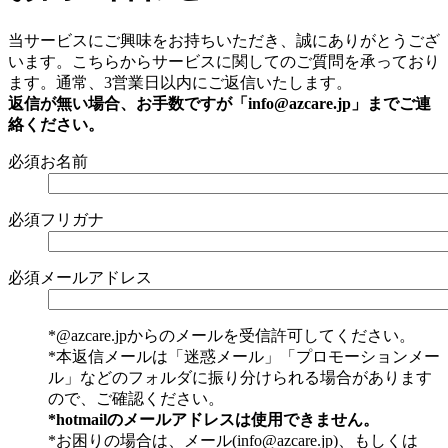
当サービスにご興味をお持ちいただき、誠にありがとうござ
います。こちらからサービスに関してのご質問を承っており
ます。通常、3営業日以内にご返信いたします。
返信が無い場合、お手数ですが「info@azcare.jp」までご連
絡ください。
必須
お名前
必須
フリガナ
必須
メールアドレス
*@azcare.jpからのメールを受信許可してください。
*本返信メールは「迷惑メール」「プロモーションメー
ル」などのフォルダに振り分けられる場合があります
ので、ご確認ください。
*hotmailのメールアドレスは使用できません。
*お困りの場合は、メール(info@azcare.jp)、もしくは