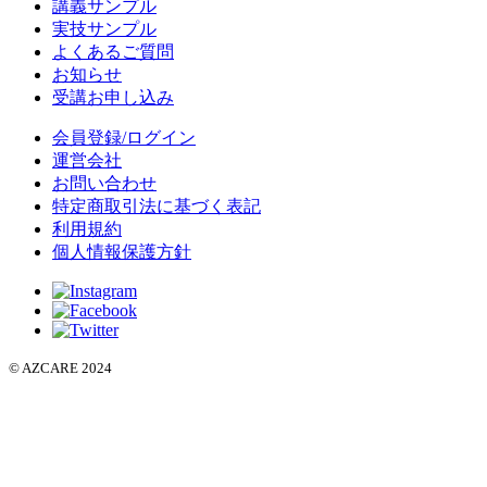
講義サンプル
実技サンプル
よくあるご質問
お知らせ
受講お申し込み
会員登録/ログイン
運営会社
お問い合わせ
特定商取引法に基づく表記
利用規約
個人情報保護方針
© AZCARE 2024